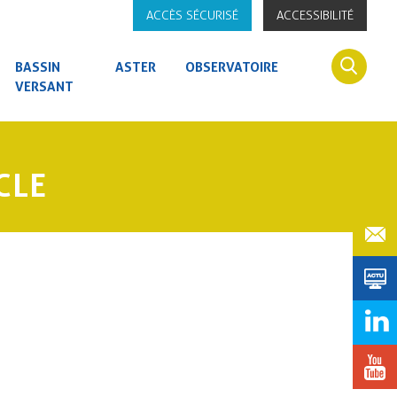
ACCÈS SÉCURISÉ
ACCESSIBILITÉ
BASSIN
ASTER
OBSERVATOIRE
VERSANT
CLE
BRES
CLE
BUREAUX