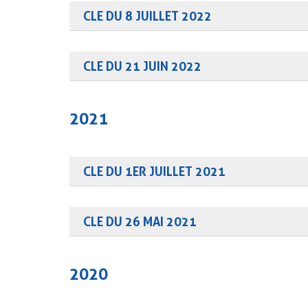
CLE DU 8 JUILLET 2022
Consulter le compte rendu
Consulter la présentation
CLE DU 21 JUIN 2022
Consulter le compte rendu
Consulter la présentation
2021
CLE DU 1ER JUILLET 2021
Consulter le compte rendu
Consulter la présentation de la matinée.
Consulter la présentation de l’après-midi.
CLE DU 26 MAI 2021
Consulter le compte-rendu.
Consulter la présentation.
2020