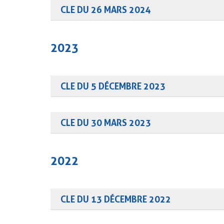
CLE DU 26 MARS 2024
Consulter le compte rendu
Consulter la présentation
2023
CLE DU 5 DÉCEMBRE 2023
Consulter le compte rendu
Consulter la présentation
CLE DU 30 MARS 2023
Consulter le compte rendu
Consulter la présentation
2022
CLE DU 13 DÉCEMBRE 2022
Consulter le compte-rendu
Consulter la présentation