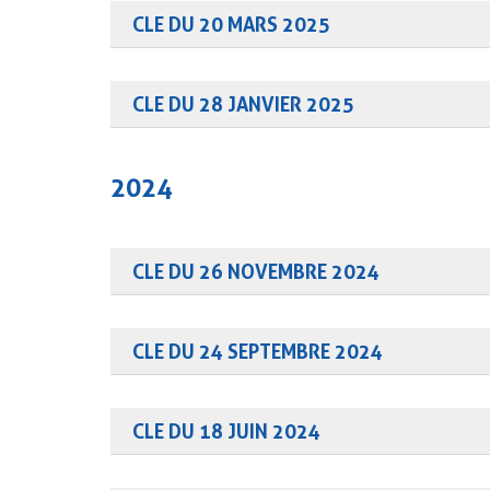
CLE DU 20 MARS 2025
Consulter la présentation
Consulter le compte rendu
CLE DU 28 JANVIER 2025
Consulter la présentation
Consulter le compte rendu
2024
CLE DU 26 NOVEMBRE 2024
Consulter la présentation
Consulter le compte rendu
CLE DU 24 SEPTEMBRE 2024
Consulter le compte rendu
Consulter la présentation
CLE DU 18 JUIN 2024