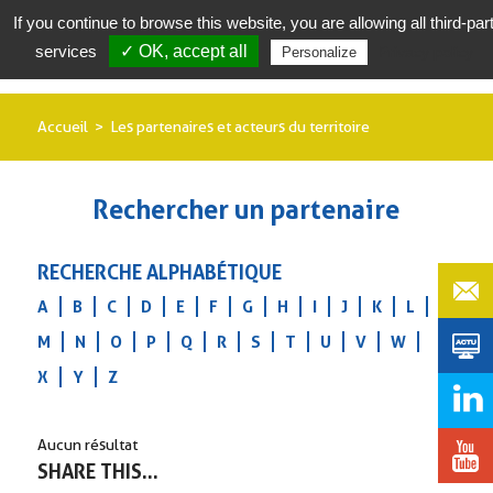
If you continue to browse this website, you are allowing all third-par
services
✓ OK, accept all
Privacy policy
Personalize
Accueil
Les partenaires et acteurs du territoire
Rechercher un partenaire
RECHERCHE ALPHABÉTIQUE
A
B
C
D
E
F
G
H
I
J
K
L
M
N
O
P
Q
R
S
T
U
V
W
X
Y
Z
Aucun résultat
SHARE THIS...