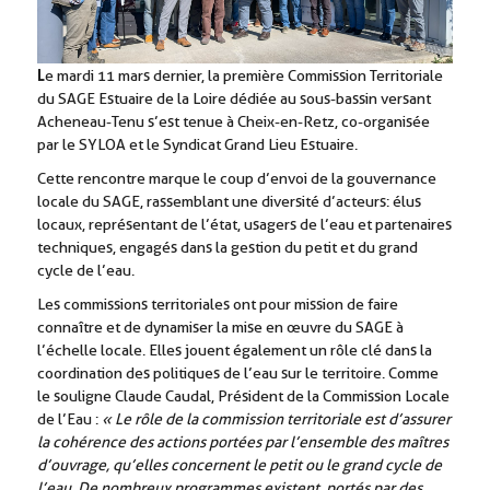
L
e mardi 11 mars dernier, la première Commission Territoriale
du SAGE Estuaire de la Loire dédiée au sous-bassin versant
Acheneau-Tenu s’est tenue à Cheix-en-Retz, co-organisée
par le SYLOA et le Syndicat Grand Lieu Estuaire.
Cette rencontre marque le coup d’envoi de la gouvernance
locale du SAGE, rassemblant une diversité d’acteurs : élus
locaux, représentant de l’état, usagers de l’eau et partenaires
techniques, engagés dans la gestion du petit et du grand
cycle de l’eau.
Les commissions territoriales ont pour mission de faire
connaître et de dynamiser la mise en œuvre du SAGE à
l’échelle locale. Elles jouent également un rôle clé dans la
coordination des politiques de l’eau sur le territoire. Comme
le souligne Claude Caudal, Président de la Commission Locale
de l’Eau :
« Le rôle de la commission territoriale est d’assurer
la cohérence des actions portées par l’ensemble des maîtres
d’ouvrage, qu’elles concernent le petit ou le grand cycle de
l’eau. De nombreux programmes existent, portés par des