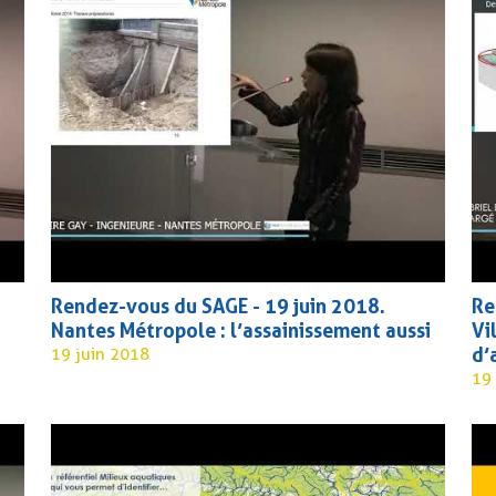
Rendez-vous du SAGE - 19 juin 2018.
Re
Nantes Métropole : l’assainissement aussi
Vi
d’
19 juin 2018
19