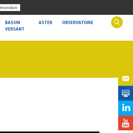
ACCÈS SÉCURISÉ
ACCESSIBILITÉ
Privacy policy
ersonalize
BASSIN
ASTER
OBSERVATOIRE
VERSANT
BRES
CLE
BUREAUX