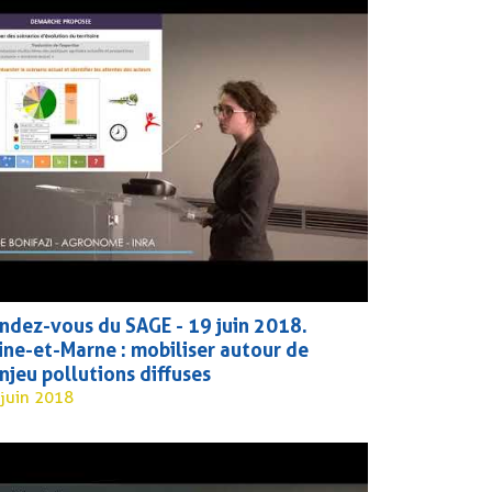
ndez-vous du SAGE - 19 juin 2018.
ine-et-Marne : mobiliser autour de
enjeu pollutions diffuses
 juin 2018