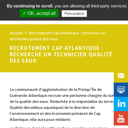
By continuing to scroll,
you are allowing all third-party services
✓ OK, accept all
Privacy policy
Personalize
Accueil
Recrutement Cap Atlantique : recherche un
technicien qualité des eaux
RECRUTEMENT CAP ATLANTIQUE :
RECHERCHE UN TECHNICIEN QUALITÉ
DES EAUX
La communauté d’agglomération de la Presqu’Île de
Guérande-Atlantique recrute une personne chargée du suivi
de la qualité des eaux. Rattachée à la responsable du service
Qualité des milieux aquatiques de la direction de
l’environnement et des économies primaires de Cap
Atlantique, elle aura pour missions :